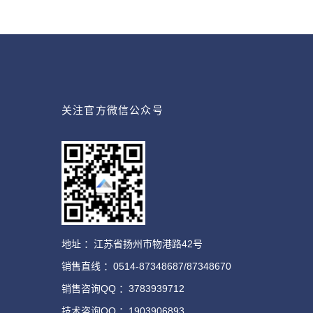
关注官方微信公众号
地址 ：江苏省扬州市物港路42号
销售直线 ：0514-87348687/87348670
销售咨询QQ ：3783939712
技术咨询QQ ：1903906893