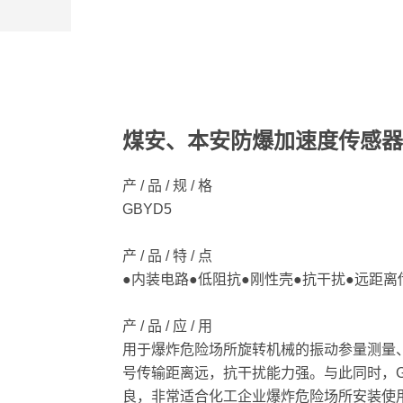
煤安、本安防爆加速度传感器
产 / 品 / 规 / 格
GBYD5
产 / 品 / 特 / 点
●内装电路●低阻抗●刚性壳●抗干扰●远距离
产 / 品 / 应 / 用
用于爆炸危险场所旋转机械的振动参量测量、
号传输距离远，抗干扰能力强。与此同时，G
良，非常适合化工企业爆炸危险场所安装使