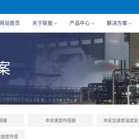
网站首页
关于联能
产品中心
解决方案
案
感器
本安速度传感器
本安加速度温度复
加速度传感