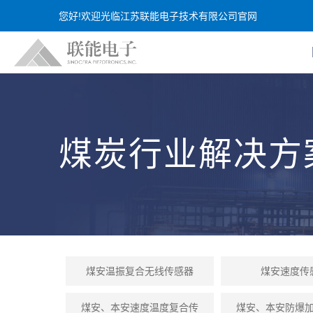
您好!欢迎光临江苏联能电子技术有限公司官网
煤炭行业解决方
煤安温振复合无线传感器
煤安速度传
煤安、本安速度温度复合传
煤安、本安防爆