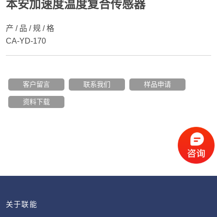
本安加速度温度复合传感器
产 / 品 / 规 / 格
CA-YD-170
客户留言
联系我们
样品申请
资料下载
关于联能