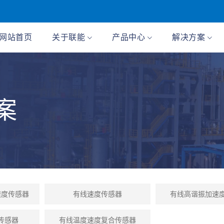
网站首页
关于联能
产品中心
解决方案
案
速度传感器
有线速度传感器
有线高谐振加速
传感器
有线温度速度复合传感器