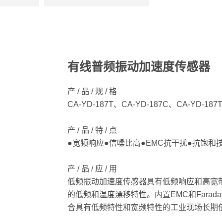
有线普频振动加速度传感器
产 / 品 / 规 / 格
CA-YD-187T、CA-YD-187C、CA-YD-187T
产 / 品 / 特 / 点
●宽频响应●信噪比高●EMC抗干扰●抗饱和
产 / 品 / 应 / 用
低频振动加速度传感器具有低频响应和高宽
的低频和温度漂移特性。内置EMC和Farad
合具有低频特性和宽频特性的工业现场长期