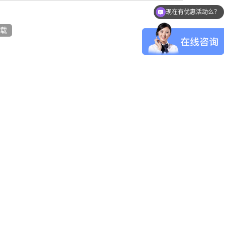
现在有优惠活动么？
载