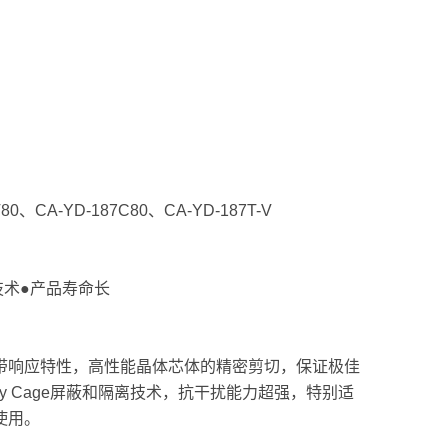
80、CA-YD-187C80、CA-YD-187T-V
技术●产品寿命长
带响应特性，高性能晶体芯体的精密剪切，保证极佳
ay Cage屏蔽和隔离技术，抗干扰能力超强，特别适
使用。