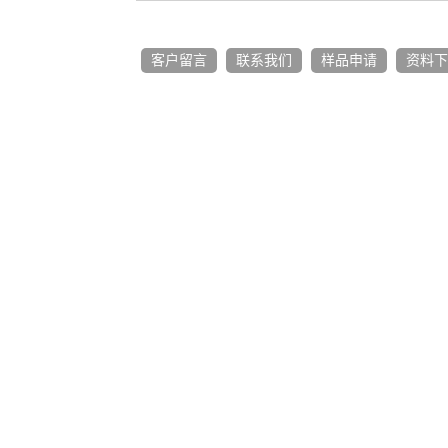
客户留言
联系我们
样品申请
资料下