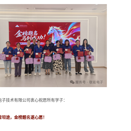
电子技术有限公司衷心祝愿所有学子：
皆坦途，金榜题名遂心愿！