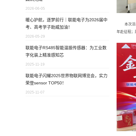
2026-06-05
暖心护航，逐梦前行｜联能电子为2026届中
本次活
考、高考学子助威加油！
年赴征程；
2026-05-29
联能电子RS485智能温振传感器：为工业数
字化装上精准感知芯
2025-11-19
联能电子闪耀2025世界物联网博览会，实力
荣登sensor TOP50！
2025-11-07