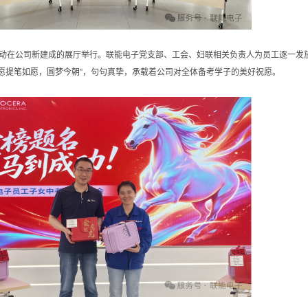
动在公司新建成的展厅举行。
联能电子党支部、工会、妇联相关负责人为员工逐一发放
愿提笔如愿，圆梦今朝”，句句真挚，承载着公司对全体备考学子的美好祝愿。