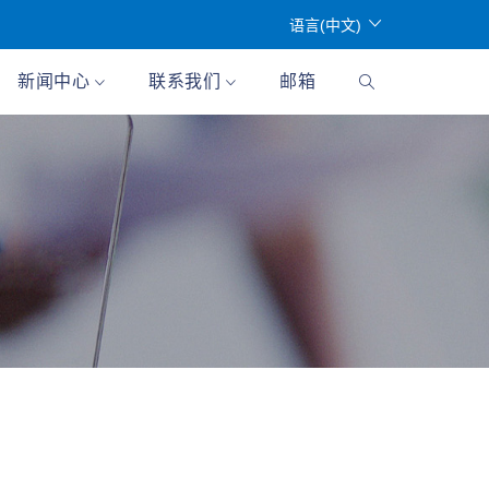
语言(中文)
新闻中心
联系我们
邮箱