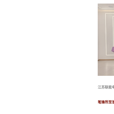
江苏联能
笔锋所至