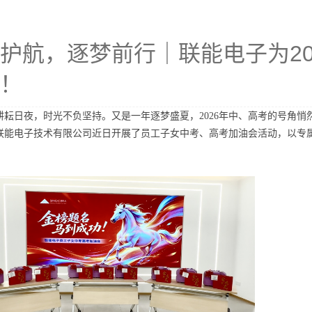
护航，逐梦前行｜联能电子为20
！
耕耘日夜，时光不负坚持。又是一年逐梦盛夏，
2026年中、高考的号角
联能电子技术有限公司近日开展了员工子女中考、高考加油会活动，以专