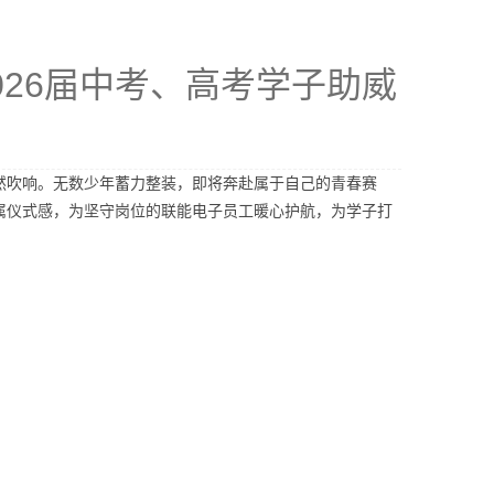
26届中考、高考学子助威
悄然吹响。无数少年蓄力整装，即将奔赴属于自己的青春赛
属仪式感，为坚守岗位的联能电子员工暖心护航，为学子打