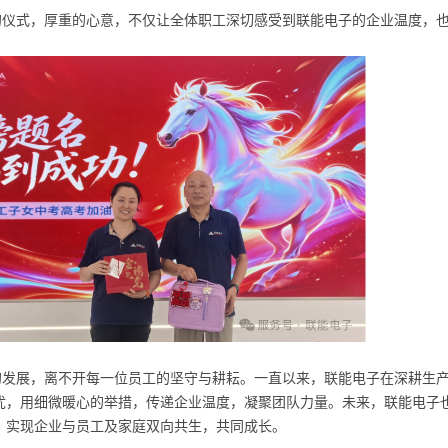
仪式，厚重的心意，不仅让全体职工深切感受到联能电子的企业温度，也
发展，离不开每一位员工的坚守与耕耘。一直以来，联能电子在深耕生
忧，用细微暖心的举措，传递企业温度，凝聚团队力量。未来，联能电子
，实现企业与员工及家庭双向共生，共同成长。