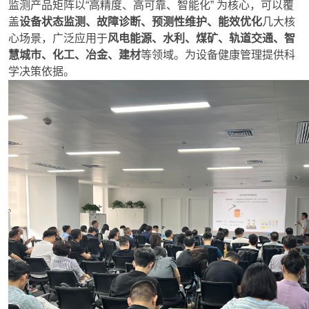
监测产品矩阵以“高精度、高可靠、智能化” 为核心，可以覆
盖
设备状态监测、故障诊断、预测性维护、能效优化
几大核
心场景，广泛应用于
风电能源、水利、煤矿、轨道交通、智
慧城市、化工、冶金、建材
等领域。为设备健康管理提供科
学决策依据。