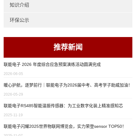
知识介绍
环保公示
推荐新闻
联能电子 2026 年度综合应急预案演练活动圆满完成
2026-06-05
暖心护航，逐梦前行｜联能电子为2026届中考、高考学子助威加油！
2026-05-29
联能电子RS485智能温振传感器：为工业数字化装上精准感知芯
2025-11-19
联能电子闪耀2025世界物联网博览会，实力荣登sensor TOP50！
2025-11-07