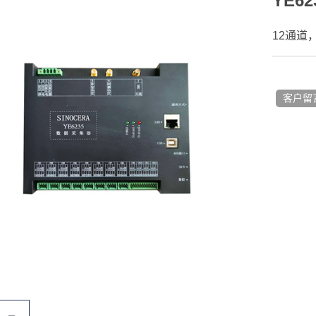
YE62
12通道
客户留